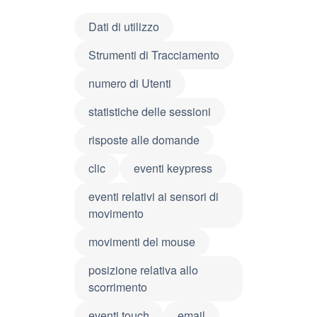
Dati di utilizzo
Strumenti di Tracciamento
numero di Utenti
statistiche delle sessioni
risposte alle domande
clic
eventi keypress
eventi relativi ai sensori di
movimento
movimenti del mouse
posizione relativa allo
scorrimento
eventi touch
email