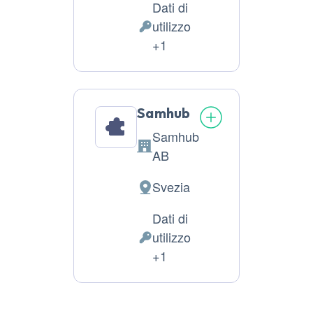
del
Dati di
trattamento:
utilizzo
Dati
+1
Personali
trattati:
Samhub
Samhub
Azienda:
AB
Svezia
Luogo
del
Dati di
trattamento:
utilizzo
Dati
+1
Personali
trattati: