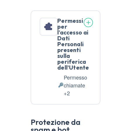
Permessi
per
l’accesso ai
Dati
Personali
presenti
sulla
periferica
dell’Utente
Permesso
chiamate
Dati
+2
Personali
trattati:
Protezione da
spam e bot