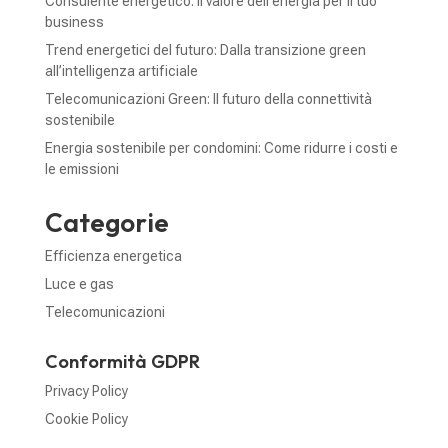
Consulente energetico: il valore dell’energia per il tuo
business
Trend energetici del futuro: Dalla transizione green
all’intelligenza artificiale
Telecomunicazioni Green: Il futuro della connettività
sostenibile
Energia sostenibile per condomini: Come ridurre i costi e
le emissioni
Categorie
Efficienza energetica
Luce e gas
Telecomunicazioni
Conformità GDPR
Privacy Policy
Cookie Policy